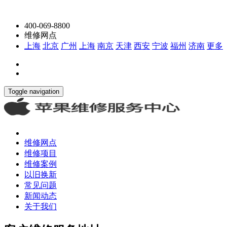
400-069-8800
维修网点
上海
北京
广州
上海
南京
天津
西安
宁波
福州
济南
更多
Toggle navigation
维修网点
维修项目
维修案例
以旧换新
常见问题
新闻动态
关于我们