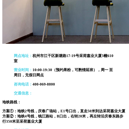
网点地址：
杭州市江干区新塘路17-19号采荷嘉业大厦5幢610
室
营业时间：
10:00-19:30（预约果粉，可酌情延班），周一 至
周日，无假日网点
咨询电话：
400-069-8800
交通信息：
地铁路线：
方案①：地铁2号线，庆春广场站，E1号口出，直走50米到达采荷嘉业大厦
方案②：地铁4号线，钱江路站，B口出，右转20米，再左转沿庆春东路步
行350米至采荷嘉业大厦