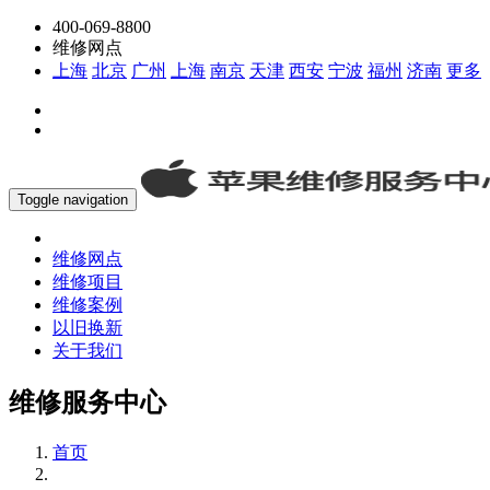
400-069-8800
维修网点
上海
北京
广州
上海
南京
天津
西安
宁波
福州
济南
更多
Toggle navigation
维修网点
维修项目
维修案例
以旧换新
关于我们
维修服务中心
首页