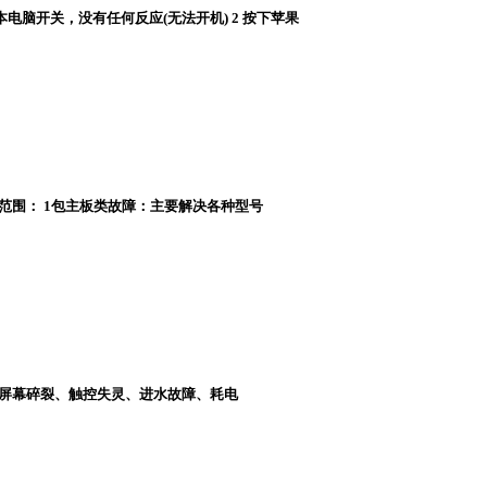
笔记本电脑开关，没有任何反应(无法开机) 2 按下苹果
的故障范围： 1包主板类故障：主要解决各种型号
件类： 屏幕碎裂、触控失灵、进水故障、耗电