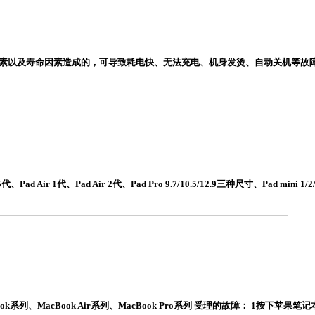
力因素以及寿命因素造成的，可导致耗电快、无法充电、机身发烫、自动关机等故障
Air 1代、Pad Air 2代、Pad Pro 9.7/10.5/12.9三种尺寸、Pad mini
系列、MacBook Air系列、MacBook Pro系列 受理的故障： 1按下苹果