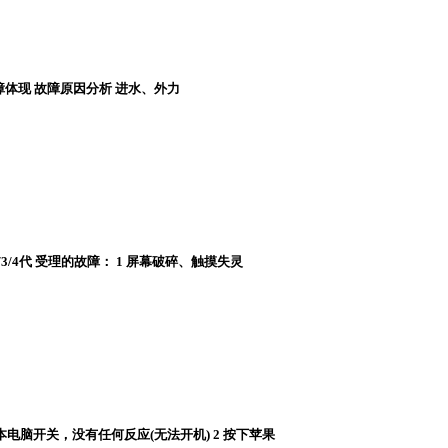
体现 故障原因分析 进水、外力
 1/2/3/4代 受理的故障： 1 屏幕破碎、触摸失灵
笔记本电脑开关，没有任何反应(无法开机) 2 按下苹果