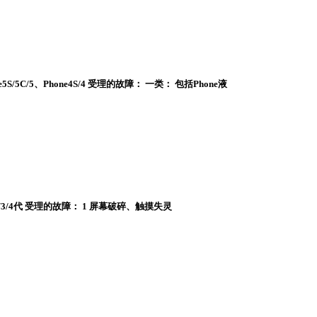
5S/5C/5、Phone4S/4 受理的故障： 一类： 包括Phone液
 1/2/3/4代 受理的故障： 1 屏幕破碎、触摸失灵